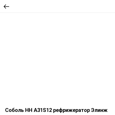
Соболь НН A31S12 рефрижератор Элинж