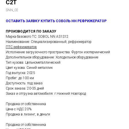
С2Т
SNN_02
ОСТАВИТЬ ЗАЯВКУ КУПИТЬ СОБОЛЬ НН РЕФРИЖЕРАТОР
ПРОИЗВОДИТСЯ ПО ЗАКАЗУ
Марка базового ТС: SOBOL NN A31S12
Наименование: Специализированный, рефрижератор
ПТС рефрижератор
Исполнение загрузочного пространства: Фургон изотермический
Дополнительное оборудование: Холодильное оборудование
Тип кузова: Цельнометаллический
Цвет кузова: Синий металлик
Год выпуска: 2025
Пробег: до 100 км
Доступность: под заказ
Срок заказа: 20-35 дней
Заказ и отгрузка автомобиля: г.Нижний Новгород
Продажа от собственника
Цена с НДС 20%.
Продажа в лизинг, в деньги
Продажа от собственника